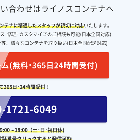
問い合わせはライノスコンテナへ
ンテナに精通したスタッフが親切に対応
いたします。
ス･修理･カスタマイズのご相談も可能(日本全国対応)
テナ等、様々なコンテナを取り扱い(日本全国配送対応)
(無料･365日24時間受付)
365日･24時間受付
！
-1721-6049
:00～18:00（土･日･祝日休)
電話番号クリックすると発信可能