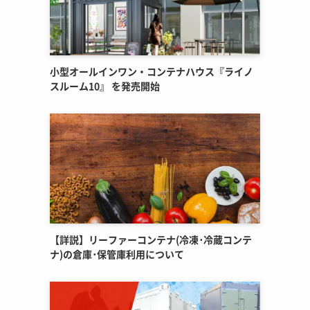
小型オールインワン・コンテナハウス『ライノ
スルーム10』 を発売開始
【詳説】リーファーコンテナ(冷凍･冷蔵コンテ
ナ)の倉庫･保管庫利用について