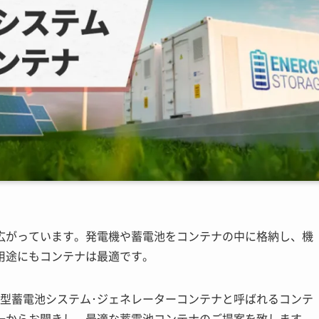
広がっています。発電機や蓄電池をコンテナの中に格納し、機
用途にもコンテナは最適です。
ナ型蓄電池システム･ジェネレーターコンテナと呼ばれるコンテ