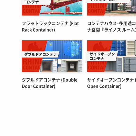
フラットラックコンテナ (Flat
コンテナハウス･多用途
Rack Container)
ナ空間『ライノス ルーム
ダブルドアコンテナ (Double
サイドオープンコンテナ (S
Door Container)
Open Container)