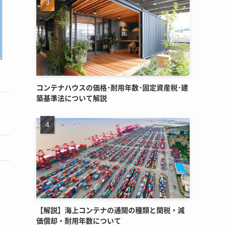
コンテナハウスの価格･耐用年数･固定資産税･建
築基準法について解説
【解説】海上コンテナの通関の種類と関税・減
価償却・耐用年数について