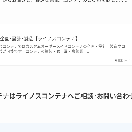
一からお聞きし、最適な蓄電池コンテナのご提案を致します。
企画･設計･製造【ライノスコンテナ】
スコンテナではカスタムオーダーメイドコンテナの企画・設計・製造やコ
ズが可能です。コンテナの塗装・窓・扉・換気扇・...
関連ページ
テナはライノスコンテナへご相談･お問い合わ