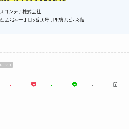
スコンテナ株式会社
浜市西区北幸一丁目5番10号 JPR横浜ビル8階
ainer)