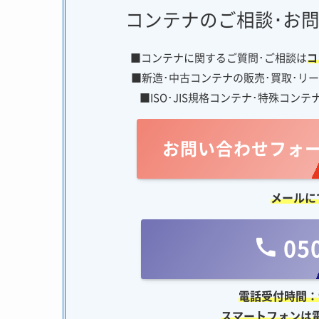
コンテナのご相談･お
■コンテナに関するご質問･ご相談は
コ
■新造･中古コンテナの販売･買取･リー
■ISO･JIS規格コンテナ･特殊コン
お問い合わせフォーム
メールにて
050
電話
受付時間：9
スマートフォンは