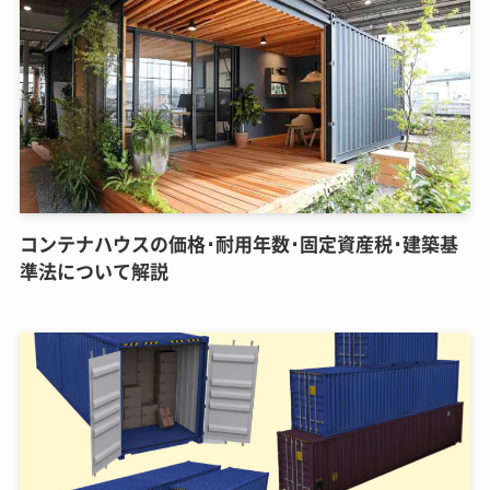
コンテナハウスの価格･耐用年数･固定資産税･建築基
準法について解説