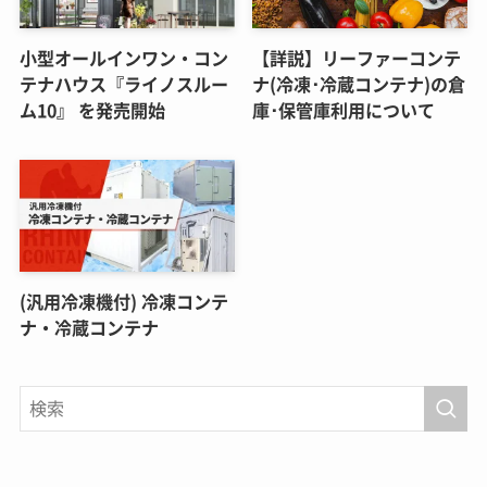
小型オールインワン・コン
【詳説】リーファーコンテ
テナハウス『ライノスルー
ナ(冷凍･冷蔵コンテナ)の倉
ム10』 を発売開始
庫･保管庫利用について
(汎用冷凍機付) 冷凍コンテ
ナ・冷蔵コンテナ