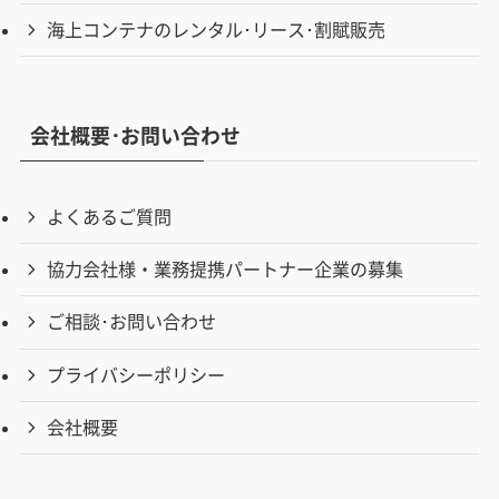
海上コンテナのレンタル･リース･割賦販売
会社概要･お問い合わせ
よくあるご質問
協力会社様・業務提携パートナー企業の募集
ご相談･お問い合わせ
プライバシーポリシー
会社概要