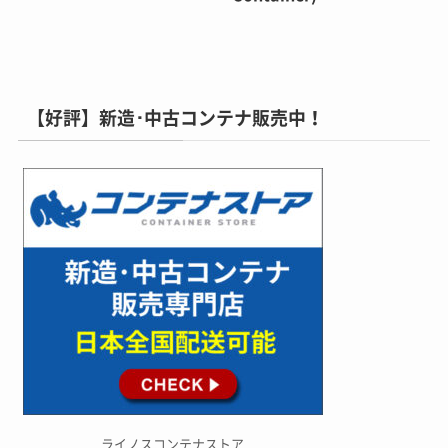
【好評】新造･中古コンテナ販売中！
ライノスコンテナストア