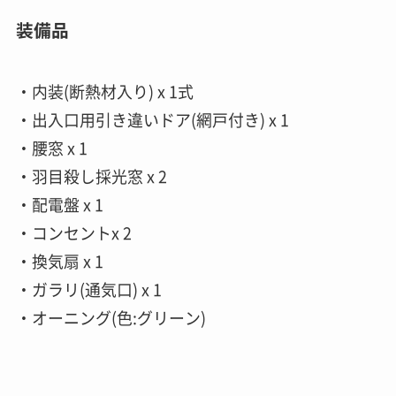
装備品
・内装(断熱材入り) x 1式
・出入口用引き違いドア(網戸付き) x 1
・腰窓 x 1
・羽目殺し採光窓 x 2
・配電盤 x 1
・コンセントx 2
・換気扇 x 1
・ガラリ(通気口) x 1
・オーニング(色:グリーン)