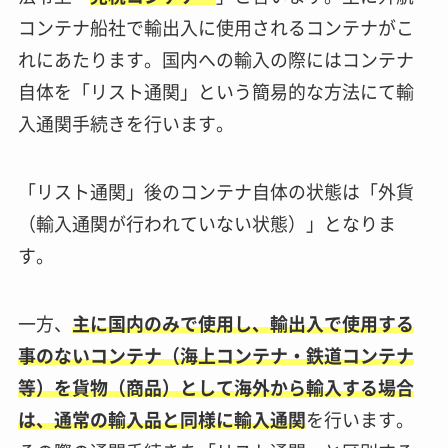
コンテナ船社で輸出入に使用されるコンテナがこ
れにあたります。国内への輸入の際にはコンテナ
自体を「リスト通関」という簡易的な方法にて輸
入通関手続きを行います。
「リスト通関」後のコンテナ自体の状態は「外貨
（輸入通関が行われていない状態）」となりま
す。
一方、
主に国内のみで使用し、輸出入で使用する
事のないコンテナ（海上コンテナ・鉄道コンテナ
等）を貨物（商品）として海外から輸入する場合
は、通常の輸入品と同様に輸入通関
を行います。