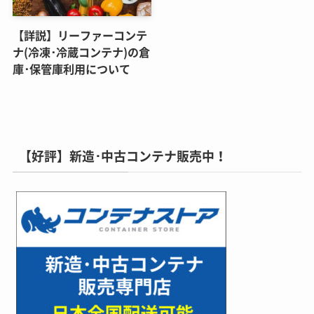
【詳説】リーファーコンテ
ナ(冷凍･冷蔵コンテナ)の倉
庫･保管庫利用について
【好評】新造･中古コンテナ販売中！