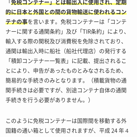
「
免税コンテナー」とは輸出入に使用され、定期
的に日本と外国との間の貨物輸送に使われるコン
テナの事
を言います。免税コンテナーは「コンテ
ナーに関する通関条約」及び「TIR条約」により、
輸入する際の関税及び消費税を免除されており、
通関は輸出入時に船社（船社代理店）の発行する
「積卸コンテナー一覧表」に記載、提出されるこ
とにより、申告があったものとみなされるため、
簡易的な手続きのみとなります。（積載貨物の通
関手続きは必要ですが、別途コンテナ自体の通関
手続きを行う必要がありません。）
このように免税コンテナーは国際間を移動する外
国籍の通い箱として使用されますが、平成 24 年４