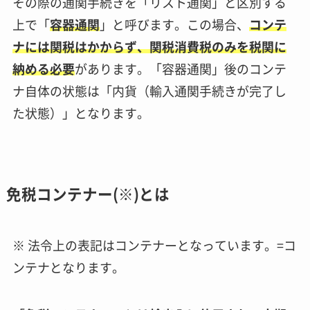
その際の通関手続きを「リスト通関」と区別する
上で「
容器通関
」と呼びます。この場合、
コンテ
ナには関税はかからず、関税消費税のみを税関に
納める必要
があります。「容器通関」後のコンテ
ナ自体の状態は「内貨（輸入通関手続きが完了し
た状態）」となります。
免税コンテナー(※)とは
※ 法令上の表記はコンテナーとなっています。=コ
ンテナとなります。