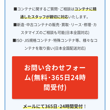
■コンテナに関するご質問･ご相談は
コンテナに精
通したスタッフが親切に対応
いたします。
■新造･中古コンテナの販売･買取･リース･修理･カ
スタマイズのご相談も可能(日本全国対応)
■ISO･JIS規格コンテナ･特殊コンテナ等、様々なコ
ンテナを取り扱い(日本全国配送対応)
お問い合わせフォー
ム(無料･365日24時
間受付)
メールにて365日･24時間受付
！